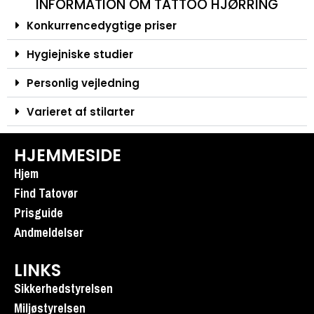
INFORMATION OM TATTOO HJØRRING
Konkurrencedygtige priser
Hygiejniske studier
Personlig vejledning
Varieret af stilarter
HJEMMESIDE
Hjem
Find Tatovør
Prisguide
Andmeldelser
LINKS
Sikkerhedstyrelsen
Miljøstyrelsen