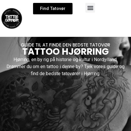
Find Tatovør
GUIDE TIL AT FINDE DEN BEDSTE TATOVØR
TATTOO HJØRRING
Hjørring, en by rig på historie og kultur i Nordjylland.
Drømmer du om en tattoo i denne by? Tjek vores guide og
find de bedste tatovører i Hjørring.