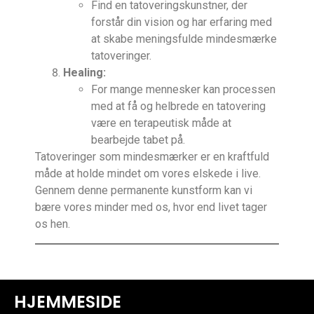
Find en tatoveringskunstner, der
forstår din vision og har erfaring med
at skabe meningsfulde mindesmærke
tatoveringer.
Healing:
For mange mennesker kan processen
med at få og helbrede en tatovering
være en terapeutisk måde at
bearbejde tabet på.
Tatoveringer som mindesmærker er en kraftfuld
måde at holde mindet om vores elskede i live.
Gennem denne permanente kunstform kan vi
bære vores minder med os, hvor end livet tager
os hen.
HJEMMESIDE