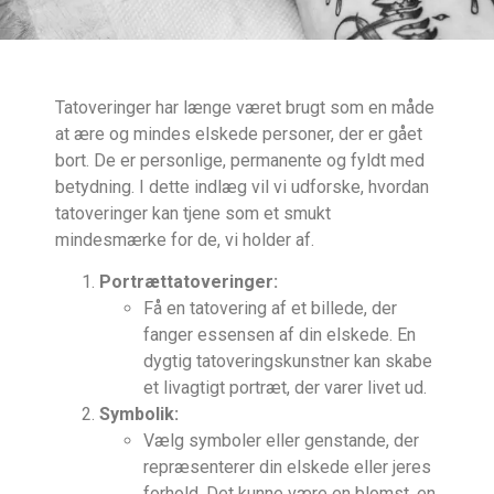
Tatoveringer har længe været brugt som en måde
at ære og mindes elskede personer, der er gået
bort. De er personlige, permanente og fyldt med
betydning. I dette indlæg vil vi udforske, hvordan
tatoveringer kan tjene som et smukt
mindesmærke for de, vi holder af.
Portrættatoveringer:
Få en tatovering af et billede, der
fanger essensen af din elskede. En
dygtig tatoveringskunstner kan skabe
et livagtigt portræt, der varer livet ud.
Symbolik:
Vælg symboler eller genstande, der
repræsenterer din elskede eller jeres
forhold. Det kunne være en blomst, en